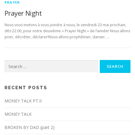
PRAYER
Prayer Night
Nous vous invitons à vous joindre à nous, le vendredi 23 mai prochain,
dès 22:00, pour notre deuxième « Prayer Night » de l’année! Nous allons
prier, décréter, déclarer!Nous allons prophétiser, danser, …
Search
for:
RECENT POSTS
MONEY TALK PT.II
MONEY TALK
BROKEN BY DAD (part 2)