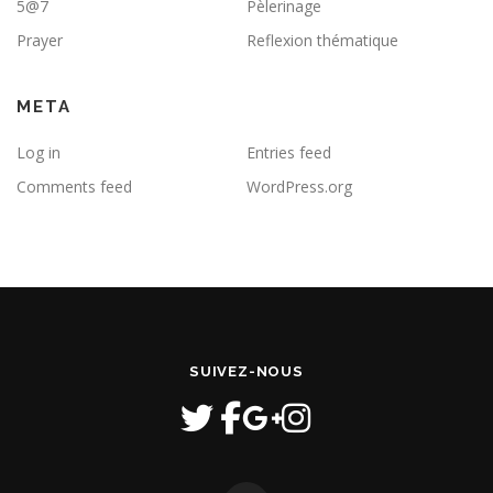
5@7
Pèlerinage
Prayer
Reflexion thématique
META
Log in
Entries feed
Comments feed
WordPress.org
SUIVEZ-NOUS